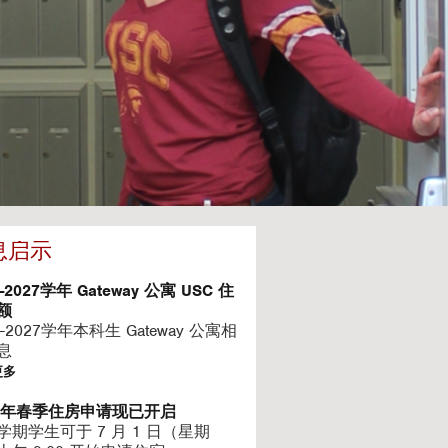
息启示
6-2027学年 Gateway 公寓 USC 住
额
6-2027学年本科生 Gateway 公寓相
息
更多
27年春季住房申请现已开启
学期学生可于 7 月 1 日（星期