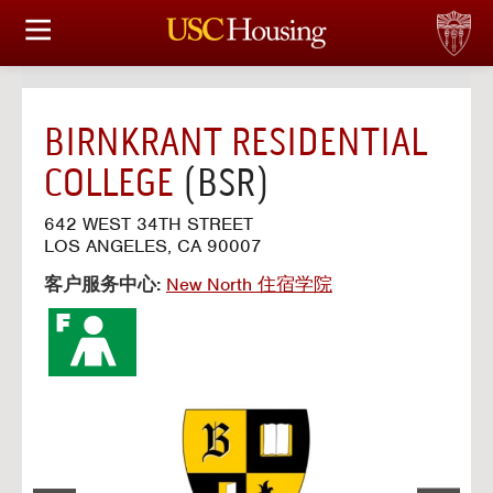
住房选择
申请和分配
BIRNKRANT RESIDENTIAL
财务实事资讯
COLLEGE
(BSR)
服务
642 WEST 34TH STREET
LOS ANGELES, CA 90007
会议资讯
客户服务中心:
New North 住宿学院
连接
常见问题解答
S