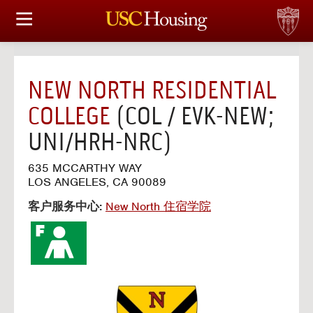
住房选择
申请和分配
NEW NORTH RESIDENTIAL
财务实事资讯
COLLEGE
(COL / EVK-NEW;
UNI/HRH-NRC)
服务
635 MCCARTHY WAY
会议资讯
LOS ANGELES, CA 90089
客户服务中心:
New North 住宿学院
连接
常见问题解答
S