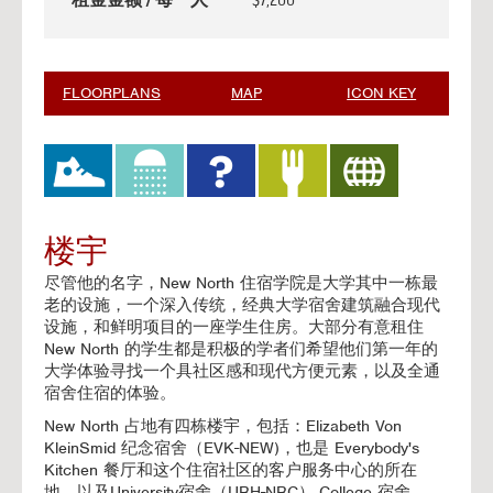
FLOORPLANS
MAP
ICON KEY
楼宇
尽管他的名字，New North 住宿学院是大学其中一栋最
老的设施，一个深入传统，经典大学宿舍建筑融合现代
设施，和鲜明项目的一座学生住房。大部分有意租住
New North 的学生都是积极的学者们希望他们第一年的
大学体验寻找一个具社区感和现代方便元素，以及全通
宿舍住宿的体验。
New North 占地有四栋楼宇，包括：Elizabeth Von
KleinSmid 纪念宿舍（EVK-NEW)，也是 Everybody's
Kitchen 餐厅和这个住宿社区的客户服务中心的所在
地，以及University宿舍（URH-NRC）,College 宿舍