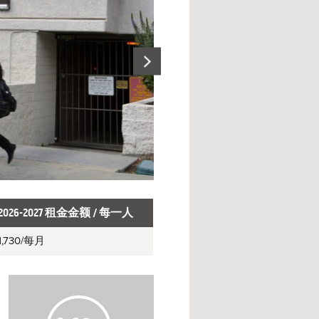
2026-2027 租金金额 / 每一人
1,730
/每月
H
o