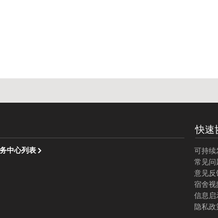
快速
务中心列表
可持续
常见问
意见反
宿舍视
信息启
隐私政