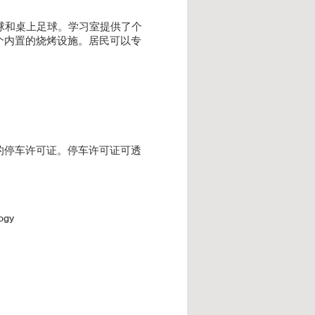
球和桌上足球。学习室提供了个
个内置的烧烤设施。居民可以专
。
的停车许可证。停车许可证可透
ogy