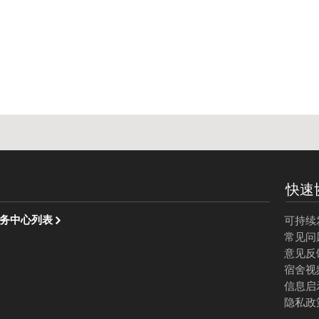
快速
务中心列表
可持续
常见问
意见反
宿舍视
信息启
隐私政