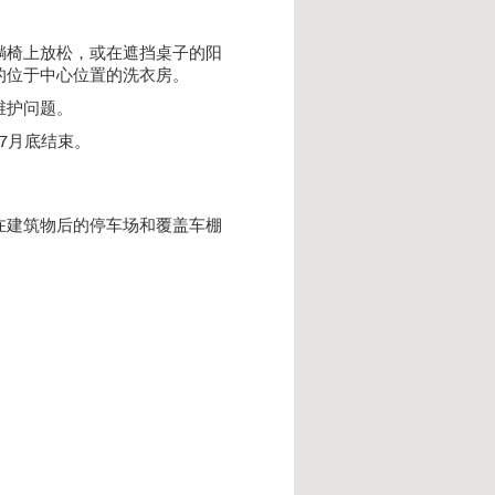
躺椅上放松，或在遮挡桌子的阳
的位于中心位置的洗衣房。
维护问题。
年7月底结束。
园。在建筑物后的停车场和覆盖车棚