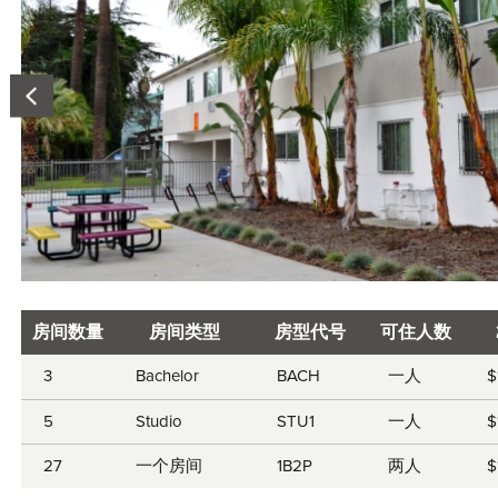
房间数量
房间类型
房型代号
可住人数
Room
3
Bachelor
BACH
一人
$
information
5
Studio
STU1
一人
$
27
一个房间
1B2P
两人
$