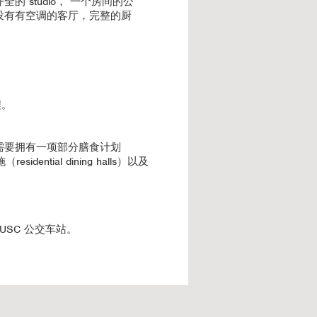
 studio， 一个房间的公
设有有空调的客厅，完整的厨
程。
需要拥有一项部分膳食计划
dential dining halls）以及
USC 公交车站。