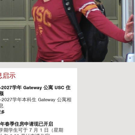
息启示
6-2027学年 Gateway 公寓 USC 住
额
6-2027学年本科生 Gateway 公寓相
息
更多
27年春季住房申请现已开启
学期学生可于 7 月 1 日（星期