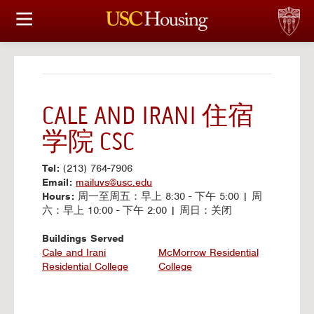
住房选择
申请和分配
财务实事资讯
CALE AND IRANI 住宿
学院 CSC
服务
Tel:
(213) 764-7906
会议资讯
Email:
mailuvs@usc.edu
Hours:
周一至周五：早上 8:30 - 下午 5:00 | 周
六：早上 10:00 - 下午 2:00 | 周日：关闭
连接
Buildings Served
Cale and Irani
McMorrow Residential
常见问题解答
Residential College
College
S