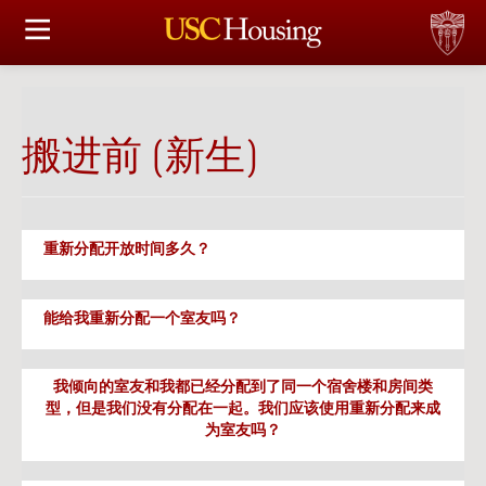
住房选择
申请和分配
搬进前 (新生)
财务实事资讯
服务
重新分配开放时间多久？
会议资讯
能给我重新分配一个室友吗？
连接
我倾向的室友和我都已经分配到了同一个宿舍楼和房间类
常见问题解答
型，但是我们没有分配在一起。我们应该使用重新分配来成
为室友吗？
S