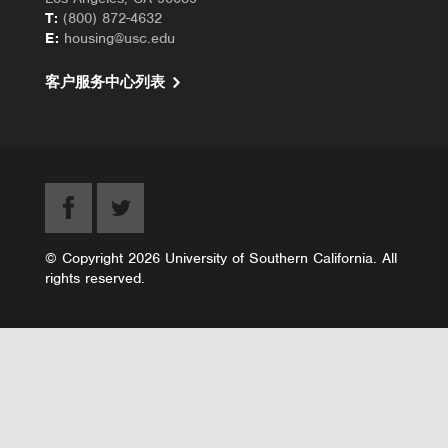
T:
(800) 872-4632
E:
housing@usc.edu
客户服务中心列表
© Copyright 2026 University of Southern California. All
rights reserved.