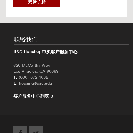
2
更多了解
0
2
6
秋
季
入
联络我们
住
办
USC Housing 中央客户服务中心
理
620 McCarthy Way
Los Angeles, CA 90089
T:
(800) 872-4632
E:
housing@usc.edu
客户服务中心列表