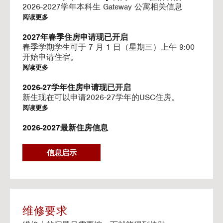
I
2026-2027学年本科生 Gateway 公寓相关信息
N
阅读更多
G
V
2027年春季住房申请现已开启
I
春季学期学生可于 7 月 1 日（星期三）上午 9:00
D
开始申请住宿。
E
阅读更多
O
S
2026-27学年住房申请现已开启
新生现在可以申请2026-27学年的USC住房。
阅读更多
2026-2027最新住房信息
我们的网站已更新 2026–2027 学年的相关信息
阅读更多
信息启示
Gateway房源-住房续约程序UHR
Gateway apartments 将在(UHR)住房续约程序中可
用。
阅读更多
维修要求
流媒体服务