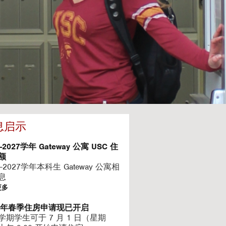
息启示
6-2027学年 Gateway 公寓 USC 住
额
6-2027学年本科生 Gateway 公寓相
息
更多
27年春季住房申请现已开启
学期学生可于 7 月 1 日（星期