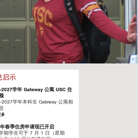
息启示
6-2027学年 Gateway 公寓 USC 住
额
6-2027学年本科生 Gateway 公寓相
息
更多
27年春季住房申请现已开启
学期学生可于 7 月 1 日（星期