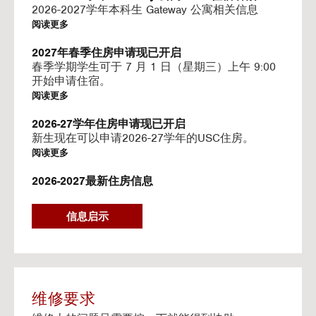
I
2026-2027学年本科生 Gateway 公寓相关信息
N
阅读更多
G
V
2027年春季住房申请现已开启
I
春季学期学生可于 7 月 1 日（星期三）上午 9:00
D
开始申请住宿。
E
阅读更多
O
S
2026-27学年住房申请现已开启
新生现在可以申请2026-27学年的USC住房。
阅读更多
2026-2027最新住房信息
我们的网站已更新 2026–2027 学年的相关信息
阅读更多
信息启示
Gateway房源-住房续约程序UHR
Gateway apartments 将在(UHR)住房续约程序中可
用。
阅读更多
维修要求
流媒体服务