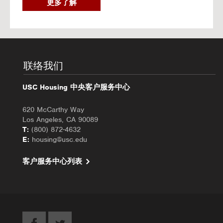
2
更多了解
0
2
6
秋
季
入
联络我们
住
办
USC Housing 中央客户服务中心
理
620 McCarthy Way
Los Angeles, CA 90089
T:
(800) 872-4632
E:
housing@usc.edu
客户服务中心列表