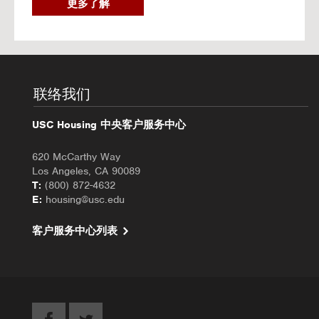
2
更多了解
0
2
6
秋
季
入
联络我们
住
办
USC Housing 中央客户服务中心
理
620 McCarthy Way
Los Angeles, CA 90089
T:
(800) 872-4632
E:
housing@usc.edu
客户服务中心列表