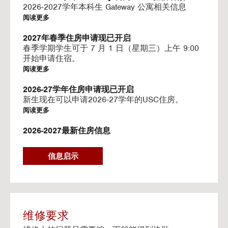
I
2026-2027学年本科生 Gateway 公寓相关信息
N
阅读更多
G
V
2027年春季住房申请现已开启
I
春季学期学生可于 7 月 1 日（星期三）上午 9:00
D
开始申请住宿。
E
阅读更多
O
S
2026-27学年住房申请现已开启
新生现在可以申请2026-27学年的USC住房。
阅读更多
2026-2027最新住房信息
我们的网站已更新 2026–2027 学年的相关信息
阅读更多
信息启示
Gateway房源-住房续约程序UHR
Gateway apartments 将在(UHR)住房续约程序中可
用。
阅读更多
维修要求
流媒体服务