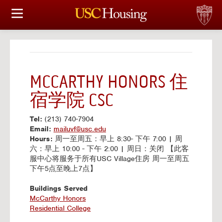
住房选择
申请和分配
财务实事资讯
MCCARTHY HONORS 住
宿学院 CSC
服务
Tel:
(213) 740-7904
会议资讯
Email:
mailuvf@usc.edu
Hours:
周一至周五：早上 8:30- 下午 7:00 | 周
六：早上 10:00 - 下午 2:00 | 周日：关闭 【此客
连接
服中心将服务于所有USC Village住房 周一至周五
下午5点至晚上7点】
常见问题解答
Buildings Served
McCarthy Honors
Residential College
S