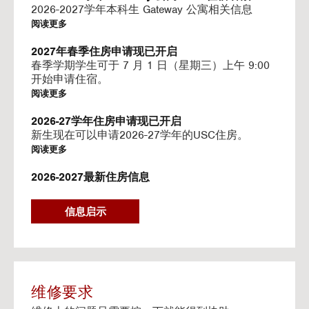
I
2026-2027学年本科生 Gateway 公寓相关信息
N
阅读更多
G
V
2027年春季住房申请现已开启
I
春季学期学生可于 7 月 1 日（星期三）上午 9:00
D
开始申请住宿。
E
阅读更多
O
S
2026-27学年住房申请现已开启
新生现在可以申请2026-27学年的USC住房。
阅读更多
2026-2027最新住房信息
我们的网站已更新 2026–2027 学年的相关信息
阅读更多
信息启示
Gateway房源-住房续约程序UHR
Gateway apartments 将在(UHR)住房续约程序中可
用。
阅读更多
维修要求
流媒体服务