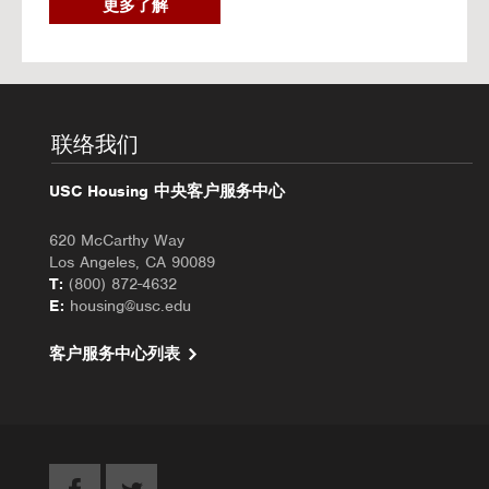
2
更多了解
0
2
6
秋
季
入
联络我们
住
办
USC Housing 中央客户服务中心
理
620 McCarthy Way
Los Angeles, CA 90089
T:
(800) 872-4632
E:
housing@usc.edu
客户服务中心列表