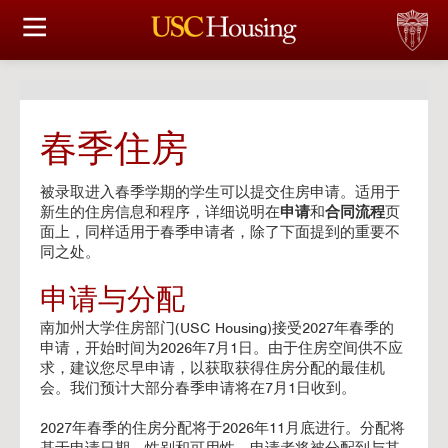
住房选择
申请和分配
春季住房
财务实事资讯
被录取进入春季学期的学生可以提交住房申请。适用于
服务
新生的住房信息和程序，详细说明在
申请
和
合同流程
页
面上，同样适用于春季申请者，除了下面提到的重要不
同之处。
会议资讯
申请与分配
连接
南加州大学住房部门(USC Housing)接受2027年春季的
申请，开始时间为2026年7月1日。由于住房空间供不应
常见问题解答
求，建议您尽早申请，以获取获得住房分配的最佳机
会。我们预计大部分春季申请将在7月1日收到。
2027年春季的住房分配将于2026年11月底进行。分配将
S