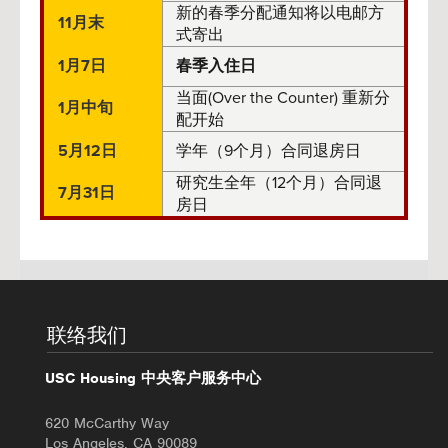
新的春季分配通知将以电邮方
11月末
式寄出
1月7日
春季入住日
当面(Over the Counter) 重新分
1月中旬
配开始
5月12日
学年（9个月）合同退房日
研究生全年（12个月）合同退
7月31日
房日
联络我们
USC Housing 中央客户服务中心
620 McCarthy Way
Los Angeles, CA 90089