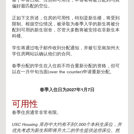
基于申请日期、性别和可用性，申请者将被分配到与其
偏好最匹配的空位。
正如下文所述，住房的可用性，特别是新生楼，将受到
限制。根据空位情况，被录取为春季入学的新生将被分
配到可用的新生宿舍，尽管大多数将被安排在非新生本
科楼。
学生将通过电子邮件收到分配通知，并被引至南加州大
学住房网站以确认他们的合同。
春季分配的学生在入住前不符合重新分配的资格，但可
以在一月中旬当面(over the counter)申请重新分配。
春季入住日为2027年1月7日
可用性
春季住房通常非常有限。
USC Housing 库存中大约有不到7,000个本科生床位，并
优先考虑为新生和即将升大二的学生提供这些床位。然