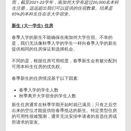
而，截至2021-22学年，南加州大学有超过20,000名本科
生注册，远远超出我们可以提供的住宿数量。结果是
65%的本科生住在非大学宿舍。
新生 (大一学生) 住房
春季入学的新生不能确保在南加州大学住宿。不幸的
是，我们无法像秋季入学的学生一样向春季入学的新生
提供相同的住房保证和选择机会。
不同的是，根据住房可用程度，春季新生会有被分配到
可用本科生住房的优先权。
春季新生的住房情况基于以下因素:
春季入学的学生人数
秋季离开大学宿舍的学生人数
新生住房通常在秋季学期开始时就已满员；只有之后空
出来的空位才能提供给春季抵达的新生。特定类型住房
的可用性很难预测，通常无法安排申请者的首选住房或
所请求的室友。