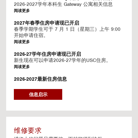
I
2026-2027学年本科生 Gateway 公寓相关信息
N
阅读更多
G
V
2027年春季住房申请现已开启
I
春季学期学生可于 7 月 1 日（星期三）上午 9:00
D
开始申请住宿。
E
阅读更多
O
S
2026-27学年住房申请现已开启
新生现在可以申请2026-27学年的USC住房。
阅读更多
2026-2027最新住房信息
我们的网站已更新 2026–2027 学年的相关信息
阅读更多
信息启示
Gateway房源-住房续约程序UHR
Gateway apartments 将在(UHR)住房续约程序中可
用。
阅读更多
维修要求
流媒体服务