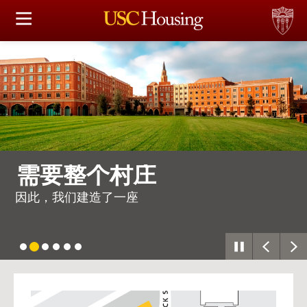
住房选择
申请和分配
财务实事资讯
服务
需要整个村庄
会议资讯
因此，我们建造了一座
连接
常见问题解答
USC
G
Housing
S