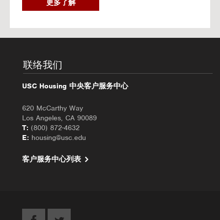
2
更多了解
0
2
6
秋
季
入
联络我们
住
办
USC Housing 中央客户服务中心
理
620 McCarthy Way
Los Angeles, CA 90089
T:
(800) 872-4632
E:
housing@usc.edu
客户服务中心列表