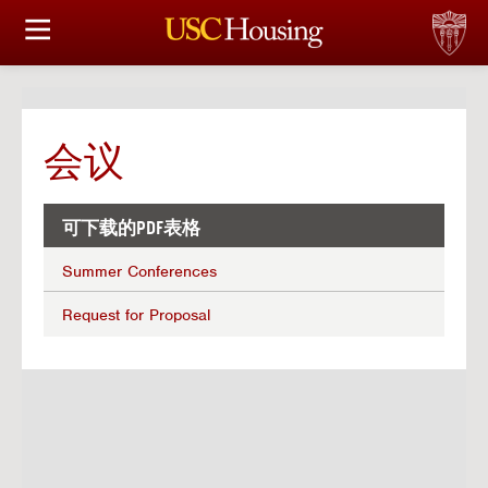
住房选择
申请和分配
会议
财务实事资讯
服务
可下载的PDF表格
Summer Conferences
会议资讯
Request for Proposal
连接
常见问题解答
S