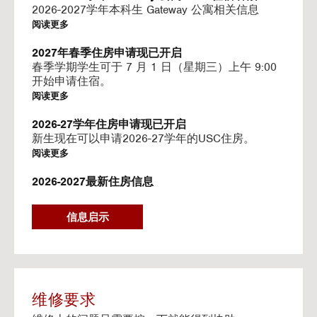
I
2026-2027学年本科生 Gateway 公寓相关信息
N
阅读更多
G
V
2027年春季住房申请现已开启
I
春季学期学生可于 7 月 1 日（星期三）上午 9:00
D
开始申请住宿。
E
阅读更多
O
S
2026-27学年住房申请现已开启
新生现在可以申请2026-27学年的USC住房。
阅读更多
2026-2027最新住房信息
我们的网站已更新 2026–2027 学年的相关信息
阅读更多
信息启示
Gateway房源-住房续约程序UHR
Gateway apartments 将在(UHR)住房续约程序中可
用。
阅读更多
维修要求
流媒体服务