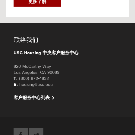
2
更多了解
0
2
6
秋
季
入
联络我们
住
办
USC Housing 中央客户服务中心
理
620 McCarthy Way
Los Angeles, CA 90089
T:
(800) 872-4632
E:
housing@usc.edu
客户服务中心列表