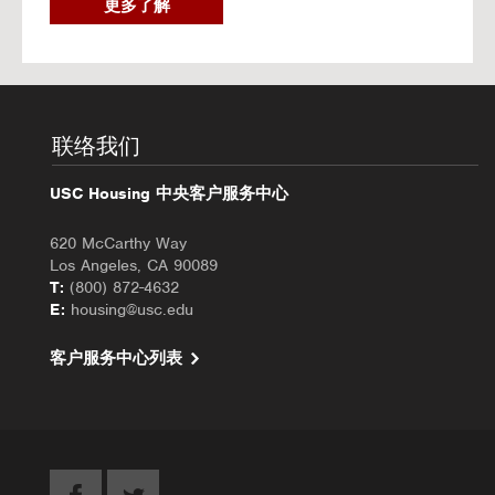
2
更多了解
0
2
6
秋
季
入
联络我们
住
办
USC Housing 中央客户服务中心
理
620 McCarthy Way
Los Angeles, CA 90089
T:
(800) 872-4632
E:
housing@usc.edu
客户服务中心列表