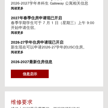
I
2026-2027学年本科生 Gateway 公寓相关信息
N
阅读更多
G
V
2027年春季住房申请现已开启
I
春季学期学生可于 7 月 1 日（星期三）上午 9:00
D
开始申请住宿。
E
阅读更多
O
S
2026-27学年住房申请现已开启
新生现在可以申请2026-27学年的USC住房。
阅读更多
2026-2027最新住房信息
我们的网站已更新 2026–2027 学年的相关信息
阅读更多
信息启示
Gateway房源-住房续约程序UHR
Gateway apartments 将在(UHR)住房续约程序中可
用。
阅读更多
维修要求
流媒体服务