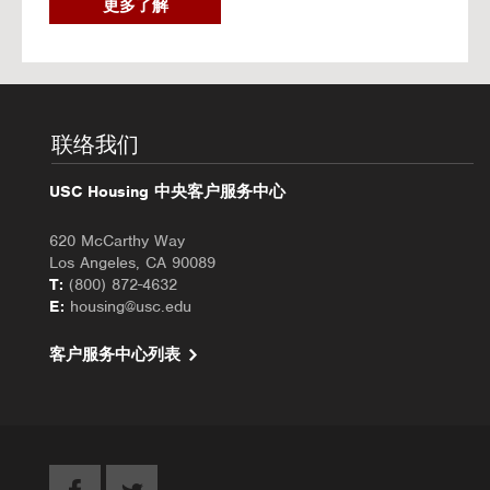
2
更多了解
0
2
6
秋
季
入
联络我们
住
办
USC Housing 中央客户服务中心
理
620 McCarthy Way
Los Angeles, CA 90089
T:
(800) 872-4632
E:
housing@usc.edu
客户服务中心列表