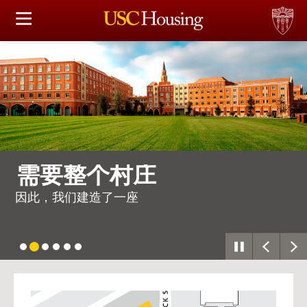
住房选择
申请和分配
财务实事资讯
服务
需要整个村庄
会议资讯
因此，我们建造了一座
连接
常见问题解答
USC
G
Housing
S