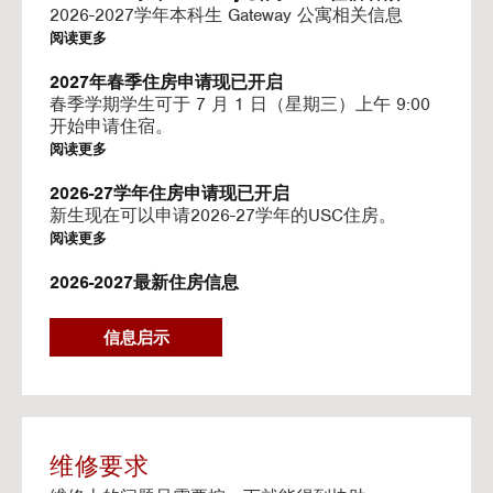
I
2026-2027学年本科生 Gateway 公寓相关信息
N
阅读更多
G
V
2027年春季住房申请现已开启
I
春季学期学生可于 7 月 1 日（星期三）上午 9:00
D
开始申请住宿。
E
阅读更多
O
S
2026-27学年住房申请现已开启
新生现在可以申请2026-27学年的USC住房。
阅读更多
2026-2027最新住房信息
我们的网站已更新 2026–2027 学年的相关信息
阅读更多
信息启示
Gateway房源-住房续约程序UHR
Gateway apartments 将在(UHR)住房续约程序中可
用。
阅读更多
维修要求
流媒体服务