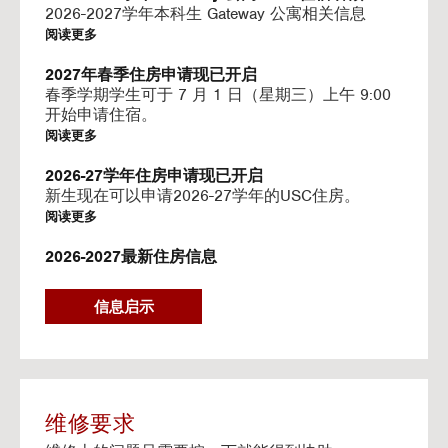
I
2026-2027学年本科生 Gateway 公寓相关信息
N
阅读更多
G
V
2027年春季住房申请现已开启
I
春季学期学生可于 7 月 1 日（星期三）上午 9:00
D
开始申请住宿。
E
阅读更多
O
S
2026-27学年住房申请现已开启
新生现在可以申请2026-27学年的USC住房。
阅读更多
2026-2027最新住房信息
我们的网站已更新 2026–2027 学年的相关信息
阅读更多
信息启示
Gateway房源-住房续约程序UHR
Gateway apartments 将在(UHR)住房续约程序中可
用。
阅读更多
维修要求
流媒体服务