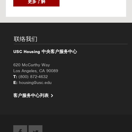
2
更多了解
0
2
6
秋
季
入
联络我们
住
办
USC Housing 中央客户服务中心
理
620 McCarthy Way
Los Angeles, CA 90089
T:
(800) 872-4632
E:
housing@usc.edu
客户服务中心列表