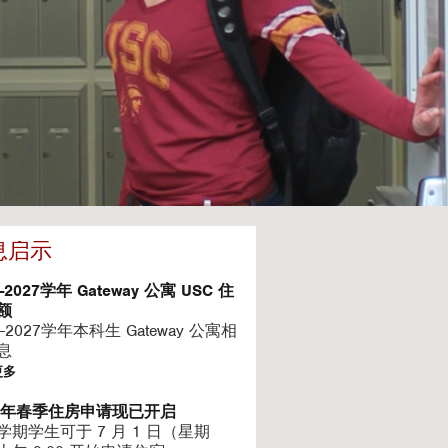
息启示
6-2027学年 Gateway 公寓 USC 住
额
6-2027学年本科生 Gateway 公寓相
息
更多
27年春季住房申请现已开启
学期学生可于 7 月 1 日（星期