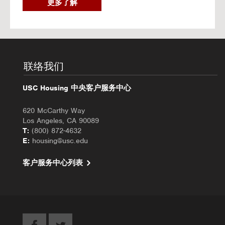
2
更多了解
0
2
6
秋
季
入
联络我们
住
办
USC Housing 中央客户服务中心
理
620 McCarthy Way
Los Angeles, CA 90089
T:
(800) 872-4632
E:
housing@usc.edu
客户服务中心列表