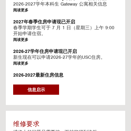
I
2026-2027学年本科生 Gateway 公寓相关信息
N
阅读更多
G
V
2027年春季住房申请现已开启
I
春季学期学生可于 7 月 1 日（星期三）上午 9:00
D
开始申请住宿。
E
阅读更多
O
S
2026-27学年住房申请现已开启
新生现在可以申请2026-27学年的USC住房。
阅读更多
2026-2027最新住房信息
我们的网站已更新 2026–2027 学年的相关信息
阅读更多
信息启示
Gateway房源-住房续约程序UHR
Gateway apartments 将在(UHR)住房续约程序中可
用。
阅读更多
维修要求
流媒体服务