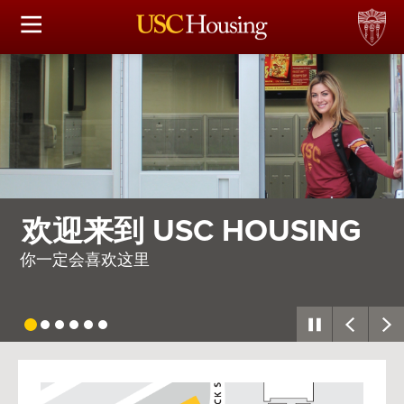
住房选择
申请和分配
财务实事资讯
服务
需要整个村庄
会议资讯
因此，我们建造了一座
连接
常见问题解答
USC
G
Housing
S