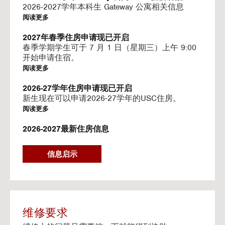
I
2026-2027学年本科生 Gateway 公寓相关信息
N
阅读更多
G
V
2027年春季住房申请现已开启
I
春季学期学生可于 7 月 1 日（星期三）上午 9:00
D
开始申请住宿。
E
阅读更多
O
S
2026-27学年住房申请现已开启
新生现在可以申请2026-27学年的USC住房。
阅读更多
2026-2027最新住房信息
我们的网站已更新 2026–2027 学年的相关信息
阅读更多
信息启示
Gateway房源-住房续约程序UHR
Gateway apartments 将在(UHR)住房续约程序中可
用。
阅读更多
维修要求
流媒体服务