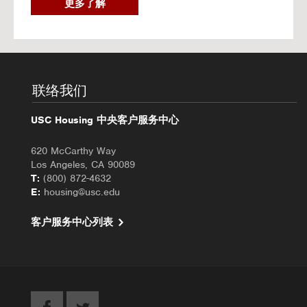
2
更多了解
0
2
6
秋
季
入
联络我们
住
办
USC Housing 中央客户服务中心
理
620 McCarthy Way
Los Angeles, CA 90089
T:
(800) 872-4632
E:
housing@usc.edu
客户服务中心列表