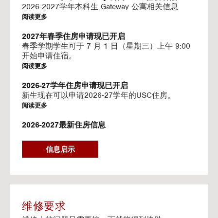
I
2026-2027学年本科生 Gateway 公寓相关信息
N
阅读更多
G
V
2027年春季住房申请现已开启
I
春季学期学生可于 7 月 1 日（星期三）上午 9:00
D
开始申请住宿。
E
阅读更多
O
S
2026-27学年住房申请现已开启
新生现在可以申请2026-27学年的USC住房。
阅读更多
2026-2027最新住房信息
我们的网站已更新 2026–2027 学年的相关信息
阅读更多
信息启示
Gateway房源-住房续约程序UHR
Gateway apartments 将在(UHR)住房续约程序中可
用。
阅读更多
维修要求
流媒体服务