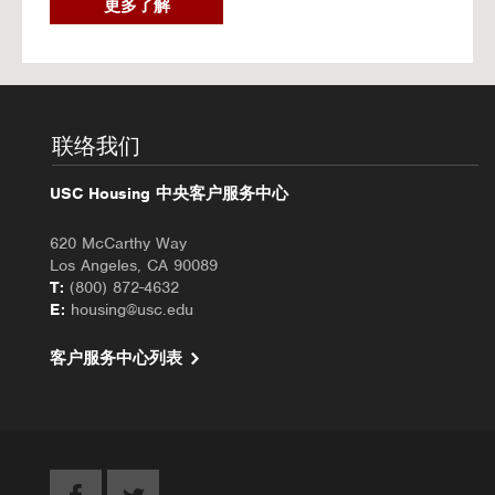
2
更多了解
0
2
6
秋
季
入
联络我们
住
办
USC Housing 中央客户服务中心
理
620 McCarthy Way
Los Angeles, CA 90089
T:
(800) 872-4632
E:
housing@usc.edu
客户服务中心列表