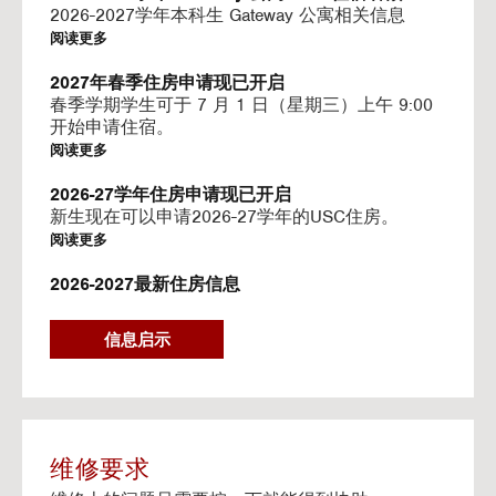
I
2026-2027学年本科生 Gateway 公寓相关信息
N
阅读更多
G
V
2027年春季住房申请现已开启
I
春季学期学生可于 7 月 1 日（星期三）上午 9:00
D
开始申请住宿。
E
阅读更多
O
S
2026-27学年住房申请现已开启
新生现在可以申请2026-27学年的USC住房。
阅读更多
2026-2027最新住房信息
我们的网站已更新 2026–2027 学年的相关信息
阅读更多
信息启示
Gateway房源-住房续约程序UHR
Gateway apartments 将在(UHR)住房续约程序中可
用。
阅读更多
维修要求
流媒体服务