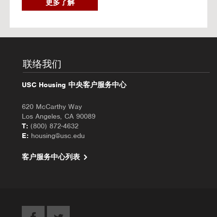
2
更多了解
0
2
6
秋
季
入
联络我们
住
办
USC Housing 中央客户服务中心
理
620 McCarthy Way
Los Angeles, CA 90089
T:
(800) 872-4632
E:
housing@usc.edu
客户服务中心列表