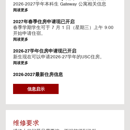
I
2026-2027学年本科生 Gateway 公寓相关信息
N
阅读更多
G
V
2027年春季住房申请现已开启
I
春季学期学生可于 7 月 1 日（星期三）上午 9:00
D
开始申请住宿。
E
阅读更多
O
S
2026-27学年住房申请现已开启
新生现在可以申请2026-27学年的USC住房。
阅读更多
2026-2027最新住房信息
我们的网站已更新 2026–2027 学年的相关信息
阅读更多
信息启示
Gateway房源-住房续约程序UHR
Gateway apartments 将在(UHR)住房续约程序中可
用。
阅读更多
维修要求
流媒体服务