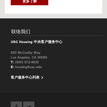
2
更多了解
0
2
6
秋
季
入
联络我们
住
办
USC Housing 中央客户服务中心
理
620 McCarthy Way
Los Angeles, CA 90089
T:
(800) 872-4632
E:
housing@usc.edu
客户服务中心列表