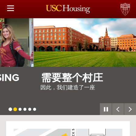
住房选择
申请和分配
财务实事资讯
服务
需要整个村庄
会议资讯
因此，我们建造了一座
连接
常见问题解答
USC
G
Housing
S