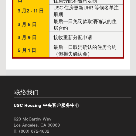
日
住房分配和合约定制
USC 住房更新UHR 等候名单注
3 月2 - 11 日
册期
最后一日免罚款取消确认的住
3 月 6 日
房合约
3 月 9 日
接收重新分配申请
最后一日取消确认的住房合约
5 月 1 日
（但损失确认金）
联络我们
USC Housing 中央客户服务中心
620 McCarthy Way
Los Angeles, CA 90089
T:
(800) 872-4632