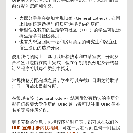
UHR的类别会考虑申请人寻找的住房类型，以及他们目
前分配的房间和年级。
大部分学生会参加常规抽签 (General Lottery)，在网
上抽签确定选择时间后可选择提供的房间。
希望住在我们的生活学习社区（LLC）的学生可以选
择生活学习社区类别。
也有为想返回同一楼和房间类型的研究生和家庭住
宿生提供的选择分类。
使用我们的网上工具可以轻松搜索和申请室友。分配及
合约签订也能在网上完成，但在个别情况分配及合约签
订的程序将以每个类别中指定。
常规抽签分配完成之后，学生可以在截止日期之前取消
合同，再请求重新分配。
在常规抽签（general lottery）结束后没有确认的住房分
配但仍想要大学住房的 UHR 参与者可以注册 UHR 候补
名单等候住房分配。
更多完整的信息，包括程序和时间表，都可以在我们的
UHR 宣传手册
内找得到
。可在一月初时到任何一间住房