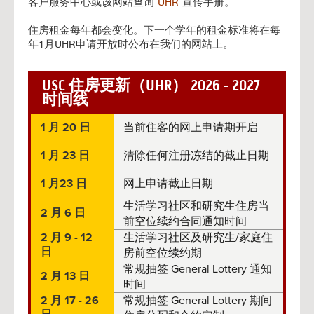
客户服务中心或该网站查询
UHR
宣传手册。
住房租金每年都会变化。下一个学年的租金标准将在每
年1月UHR申请开放时公布在我们的网站上。
USC 住房更新（UHR） 2026 - 2027
时间线
1 月 20 日
当前住客的网上申请期开启
1 月 23 日
清除任何注册冻结的截止日期
1 月23 日
网上申请截止日期
生活学习社区和研究生住房当
2 月 6 日
前空位续约合同通知时间
2 月 9 - 12
生活学习社区及研究生/家庭住
日
房前空位续约期
常规抽签 General Lottery 通知
2 月 13 日
时间
2 月 17 - 26
常规抽签 General Lottery 期间