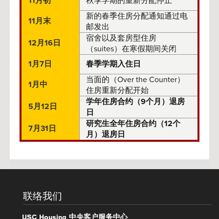
11月初
秋季学期的重新分配停止
新的春季住房分配通知通过电
11月末
邮发出
宿舍以及套房型住房
12月16日
（suites）在寒假期间关闭
1月7日
春季学期入住日
当面的（Over the Counter）
1月中
住房重新分配开始
学年住房合约（9个月）退房
5月12日
日
研究生全年住房合约（12个
7月31日
月）退房日
联络我们
USC Housing 中央客户服务中心