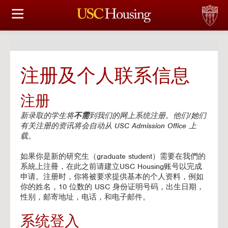
住房选择
申请和分配
注册及个人联系信息
财务实事资讯
注册
服务
新录取的学生将
不需
到我们的网上系统注册。他们/她们
有关注册的资讯将会自动从 USC Admission Office 上
会议资讯
载。
如果你是新的研究生（graduate student）需要在我們的
连接
系統上注冊，在此之前请建立USC Housing账号以完成
申请。注册时，你将被要求提供基本的个人资料，例如
常见问题解答
你的姓名，10 位数的 USC 身份证明号码，出生日期，
性别，邮寄地址，电话，和电子邮件。
系统登入
S