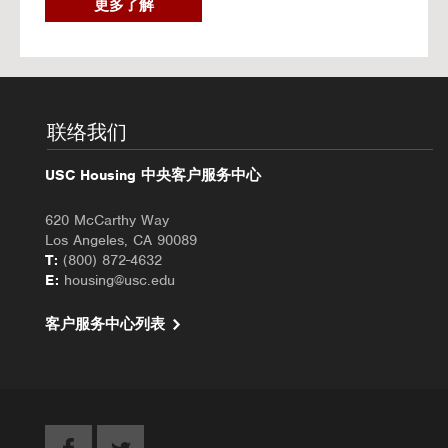
2
更多了解
0
2
6
秋
季
入
联络我们
住
办
USC Housing 中央客户服务中心
理
620 McCarthy Way
Los Angeles, CA 90089
T:
(800) 872-4632
E:
housing@usc.edu
客户服务中心列表