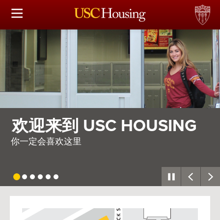
住房选择
申请和分配
财务实事资讯
服务
 HOUSING
需要整个村庄
会议资讯
因此，我们建造了一座
连接
常见问题解答
USC
G
Housing
S