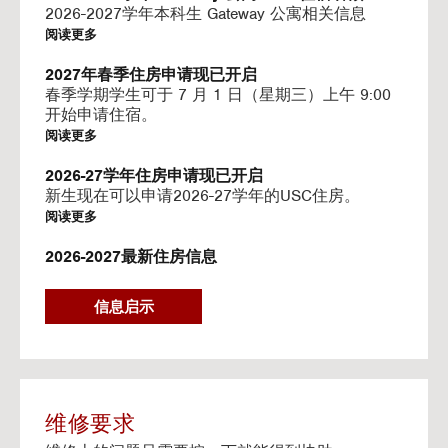
I
2026-2027学年本科生 Gateway 公寓相关信息
N
阅读更多
G
V
2027年春季住房申请现已开启
I
春季学期学生可于 7 月 1 日（星期三）上午 9:00
D
开始申请住宿。
E
阅读更多
O
S
2026-27学年住房申请现已开启
新生现在可以申请2026-27学年的USC住房。
阅读更多
2026-2027最新住房信息
我们的网站已更新 2026–2027 学年的相关信息
阅读更多
信息启示
Gateway房源-住房续约程序UHR
Gateway apartments 将在(UHR)住房续约程序中可
用。
阅读更多
维修要求
流媒体服务