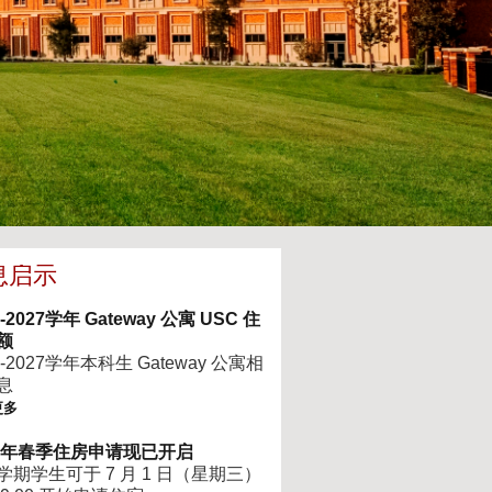
息启示
6-2027学年 Gateway 公寓 USC 住
额
6-2027学年本科生 Gateway 公寓相
息
更多
27年春季住房申请现已开启
学期学生可于 7 月 1 日（星期三）