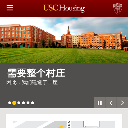
住房选择
申请和分配
财务实事资讯
服务
需要整个村庄
会议资讯
因此，我们建造了一座
连接
常见问题解答
USC
G
Housing
S