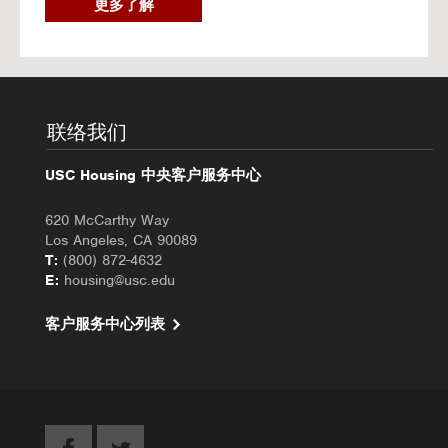
2
更多了解
0
2
6
秋
季
入
联络我们
住
办
USC Housing 中央客户服务中心
理
620 McCarthy Way
Los Angeles, CA 90089
T:
(800) 872-4632
E:
housing@usc.edu
客户服务中心列表