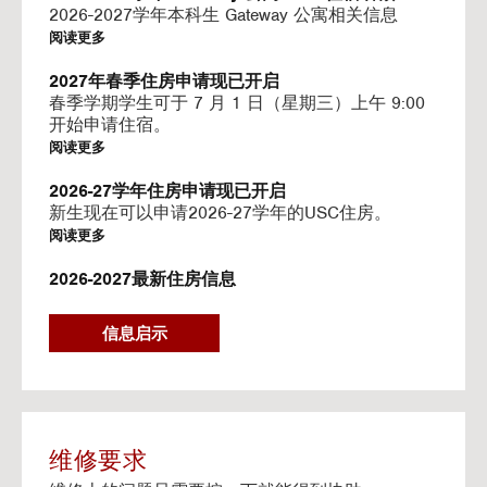
I
2026-2027学年本科生 Gateway 公寓相关信息
N
阅读更多
G
V
2027年春季住房申请现已开启
I
春季学期学生可于 7 月 1 日（星期三）上午 9:00
D
开始申请住宿。
E
阅读更多
O
S
2026-27学年住房申请现已开启
新生现在可以申请2026-27学年的USC住房。
阅读更多
2026-2027最新住房信息
我们的网站已更新 2026–2027 学年的相关信息
阅读更多
信息启示
Gateway房源-住房续约程序UHR
Gateway apartments 将在(UHR)住房续约程序中可
用。
阅读更多
维修要求
流媒体服务