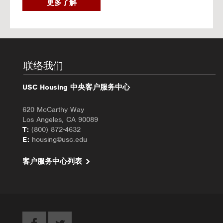
2
更多了解
0
2
6
秋
季
入
联络我们
住
办
USC Housing 中央客户服务中心
理
620 McCarthy Way
Los Angeles, CA 90089
T:
(800) 872-4632
E:
housing@usc.edu
客户服务中心列表