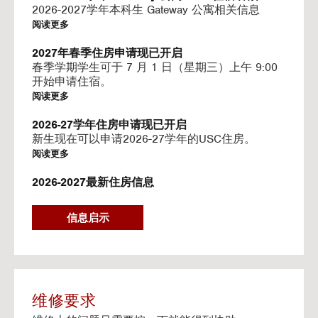
I
2026-2027学年本科生 Gateway 公寓相关信息
N
阅读更多
G
V
2027年春季住房申请现已开启
I
春季学期学生可于 7 月 1 日（星期三）上午 9:00
D
开始申请住宿。
E
阅读更多
O
S
2026-27学年住房申请现已开启
新生现在可以申请2026-27学年的USC住房。
阅读更多
2026-2027最新住房信息
我们的网站已更新 2026–2027 学年的相关信息
阅读更多
信息启示
Gateway房源-住房续约程序UHR
Gateway apartments 将在(UHR)住房续约程序中可
用。
阅读更多
维修要求
流媒体服务