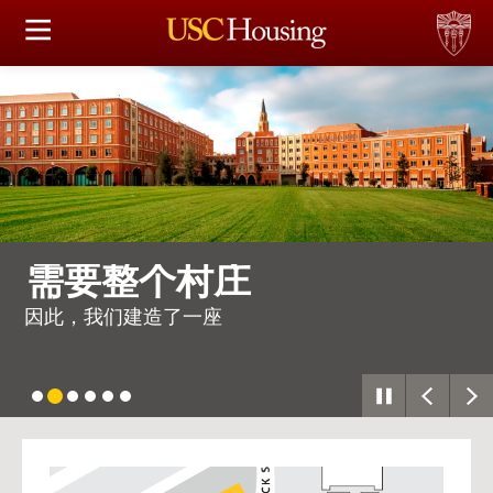
住房选择
申请和分配
财务实事资讯
服务
需要整个村庄
会议资讯
因此，我们建造了一座
连接
常见问题解答
USC
G
Housing
S