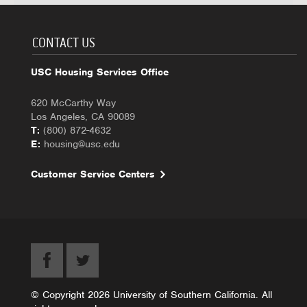
CONTACT US
USC Housing Services Office
620 McCarthy Way
Los Angeles, CA 90089
T:
(800) 872-4632
E:
housing@usc.edu
Customer Service Centers
© Copyright 2026 University of Southern California. All