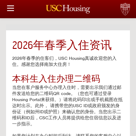
HOUSING OPTIONS
APPLICATION & ASSIGNMENT
2026年春季入住资讯
FINANCIAL FACTS
2026年春季的住客们，USC Housing真诚欢迎您的入
SERVICES
住。感谢您选择南加大住房！
本科生入住办理二维码
CONFERENCES & MEETINGS
当您在客户服务中心办理入住时，需要出示我们通过邮
件发送给您的二维码QR code。（您也可通过登录
LINKS
Housing Portal来获得。）请将此码印出或手机截图在抵
达时出示。此外， 请携带您的USC ID或政府颁发的身
FAQ
份证（例如州ID或护照）来确认您的身份。当您出示二
维码和ID后，CSC工作人员将提供给您住宿信息以及进
一步指示。
S